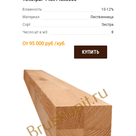
Влажность:
10-12%
Материал:
Лиственница
Сорт:
Экстра
Число шт в м3:
8
От 95 000
руб /куб.
КУПИТЬ