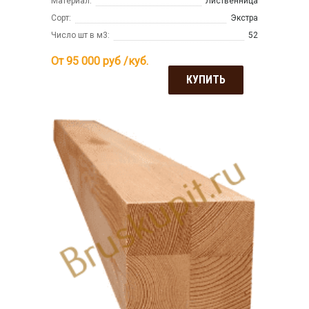
Материал:
Лиственница
Сорт:
Экстра
Число шт в м3:
52
От 95 000
руб /куб.
КУПИТЬ