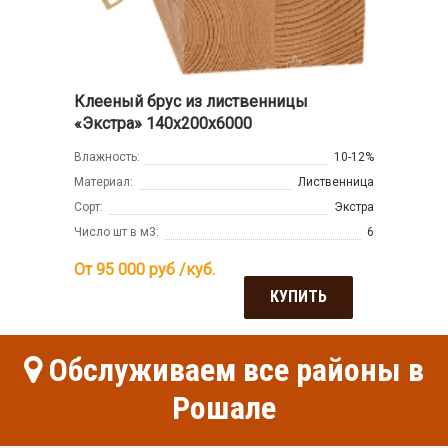
Клееный брус из лиственницы
«Экстра» 140х200х6000
Влажность:
10-12%
Материал:
Лиственница
Сорт:
Экстра
Число шт в м3:
6
От 95 000
руб /куб.
КУПИТЬ
Обслуживаем все районы в
Рошале