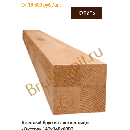
От 18 500
руб /шт.
КУПИТЬ
Клееный брус из лиственницы
«Экстра» 140х140х6000