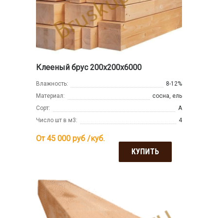
Клееный брус 200х200х6000
Влажность:
8-12%
Материал:
сосна, ель
Сорт:
А
Число шт в м3:
4
От 45 000
руб /куб.
КУПИТЬ