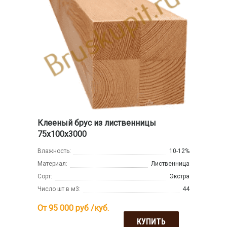
Клееный брус из лиственницы
75х100х3000
Влажность:
10-12%
Материал:
Лиственница
Сорт:
Экстра
Число шт в м3:
44
От 95 000
руб /куб.
КУПИТЬ