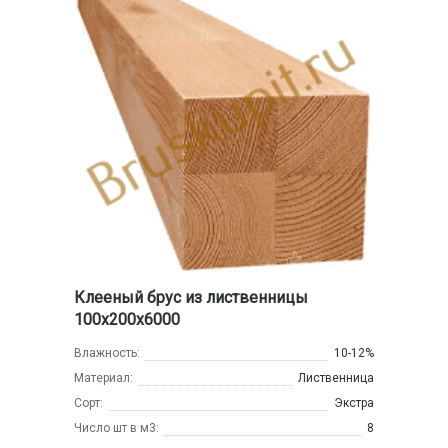
Клееный брус из лиственницы
100х200х6000
Влажность:
10-12%
Материал:
Лиственница
Сорт:
Экстра
Число шт в м3:
8