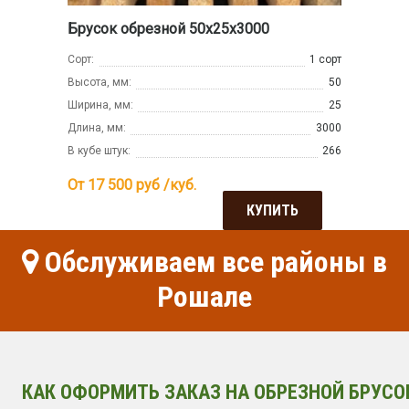
Брусок обрезной 50х25х3000
Сорт:
1 сорт
Высота, мм:
50
Ширина, мм:
25
Длина, мм:
3000
В кубе штук:
266
От 17 500
руб /куб.
КУПИТЬ
Обслуживаем все районы в
Рошале
КАК ОФОРМИТЬ ЗАКАЗ НА ОБРЕЗНОЙ БРУСО