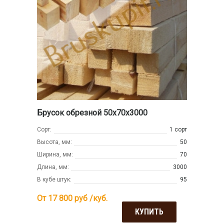
Брусок обрезной 50х70х3000
Сорт:
1 сорт
Высота, мм:
50
Ширина, мм:
70
Длина, мм:
3000
В кубе штук:
95
От 17 800
руб /куб.
КУПИТЬ