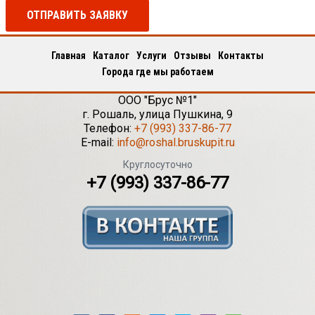
ОТПРАВИТЬ ЗАЯВКУ
Главная
Каталог
Услуги
Отзывы
Контакты
Города где мы работаем
ООО "Брус №1"
г.
Рошаль
,
улица Пушкина, 9
Телефон:
+7 (993) 337-86-77
E-mail:
info@roshal.bruskupit.ru
Круглосуточно
+7 (993) 337-86-77