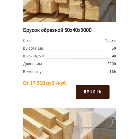
Брусок обрезной 50х40х3000
Сорт:
1 сорт
Высота, мм:
50
Ширина, мм:
40
Длина, мм:
3000
В кубе штук:
166
От 17 500
руб /куб.
КУПИТЬ