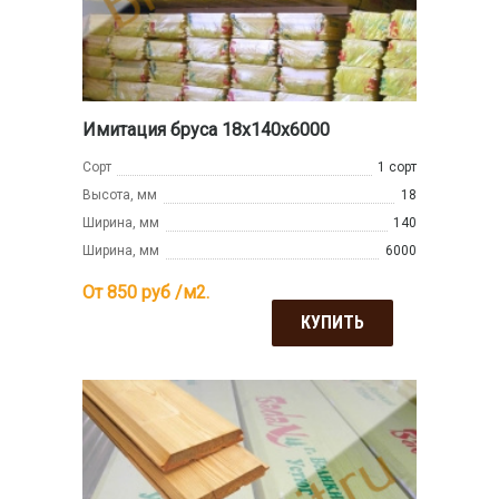
Имитация бруса 18x140x6000
Сорт
1 сорт
Высота, мм
18
Ширина, мм
140
Ширина, мм
6000
От 850
руб /м2.
КУПИТЬ