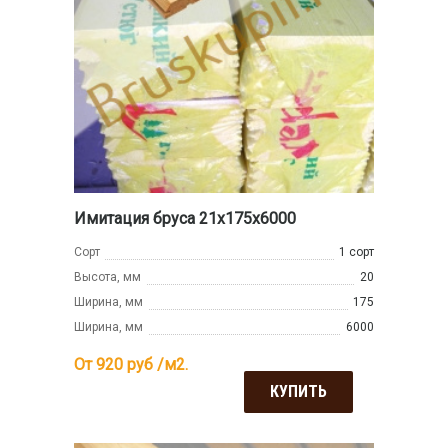
Имитация бруса 21x175x6000
Сорт
1 сорт
Высота, мм
20
Ширина, мм
175
Ширина, мм
6000
От 920
руб /м2.
КУПИТЬ