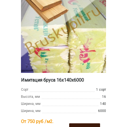
Имитация бруса 16x140x6000
Сорт
1 сорт
Высота, мм
16
Ширина, мм
140
Ширина, мм
6000
От 750
руб /м2.