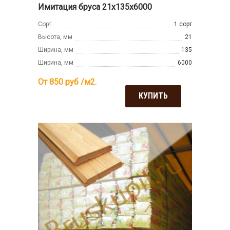
Имитация бруса 21x135x6000
Сорт
1 сорт
Высота, мм
21
Ширина, мм
135
Ширина, мм
6000
От 850
руб /м2.
КУПИТЬ