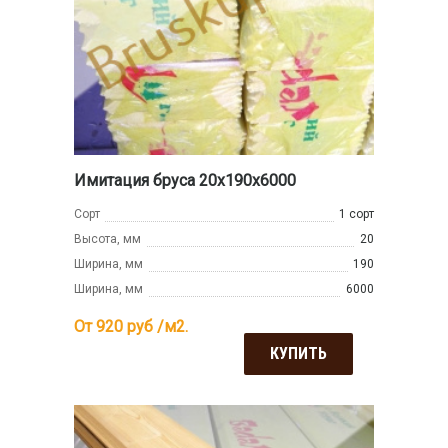
Имитация бруса 20x190x6000
Сорт
1 сорт
Высота, мм
20
Ширина, мм
190
Ширина, мм
6000
От 920
руб /м2.
КУПИТЬ