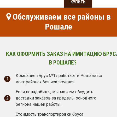
КУПИТЬ
Обслуживаем все районы в
Рошале
КАК ОФОРМИТЬ ЗАКАЗ НА ИМИТАЦИЮ БРУС
В РОШАЛЕ?
Компания «Брус №1» работает в Рошале во
1
всех районах без исключения.
Если понадобится, мы можем обсудить
2
доставки заказов за пределы основного
региона нашей работы.
Стоимость транспортировки бруса